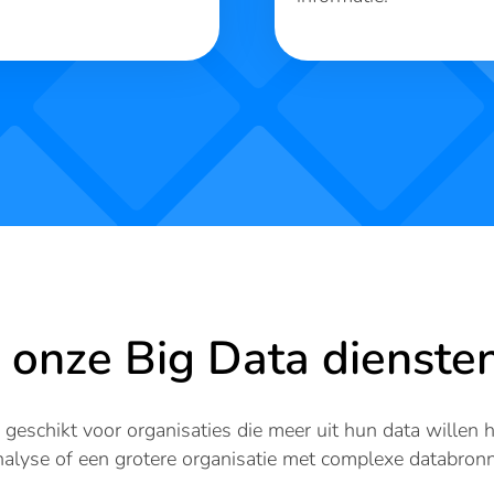
n onze Big Data dienste
geschikt voor organisaties die meer uit hun data willen h
nalyse of een grotere organisatie met complexe databronne