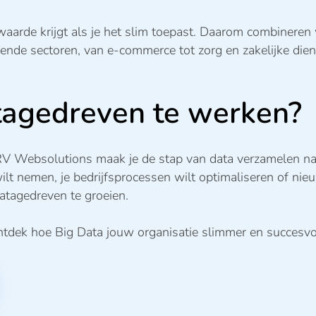
waarde krijgt als je het slim toepast. Daarom combinere
pende sectoren, van e-commerce tot zorg en zakelijke dien
tagedreven te werken?
RV Websolutions maak je de stap van data verzamelen naa
ilt nemen, je bedrijfsprocessen wilt optimaliseren of nie
atagedreven te groeien.
tdek hoe Big Data jouw organisatie slimmer en succesvo