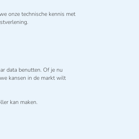
n we onze technische kennis met
stverlening.
r data benutten. Of je nu
uwe kansen in de markt wilt
ller kan maken.