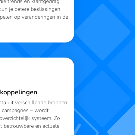
ie trends en klantgedrag
kun je betere beslissingen
pelen op veranderingen in de
akoppelingen
ta uit verschillende bronnen
 campagnes – wordt
verzichtelijk systeem. Zo
tot betrouwbare en actuele