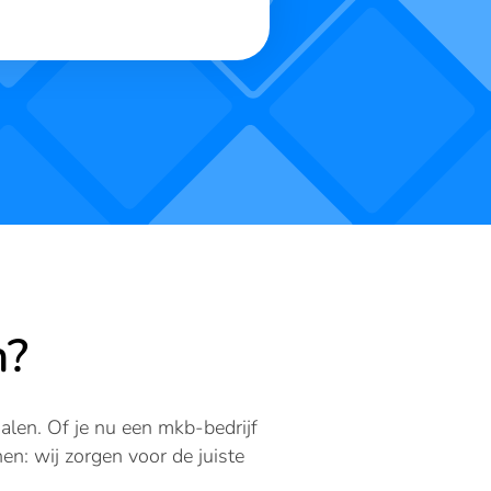
n?
alen. Of je nu een mkb-bedrijf
n: wij zorgen voor de juiste