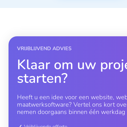
VRIJBLIJVEND ADVIES
Klaar om uw proje
starten?
Heeft u een idee voor een website, we
maatwerksoftware? Vertel ons kort over
nemen doorgaans binnen één werkdag c
Vrijblijvende offerte