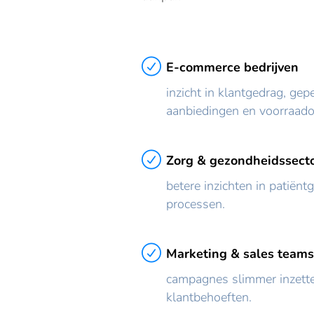
E-commerce bedrijven
inzicht in klantgedrag, gep
aanbiedingen en voorraadop
Zorg & gezondheidssect
betere inzichten in patiënt
processen.
Marketing & sales teams
campagnes slimmer inzette
klantbehoeften.