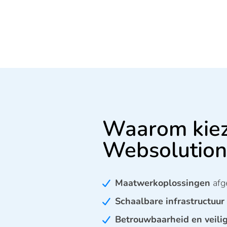
Waarom kiez
Websolution
Maatwerkoplossingen
afg
Schaalbare infrastructuur
Betrouwbaarheid en veili