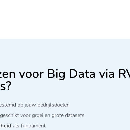
en voor Big Data via R
s?
estemd op jouw bedrijfsdoelen
geschikt voor groei en grote datasets
gheid
als fundament