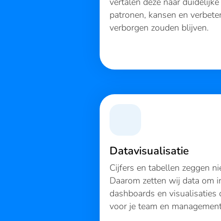
vertalen deze naar duidelijke
patronen, kansen en verbete
verborgen zouden blijven.
Datavisualisatie
Cijfers en tabellen zeggen ni
Daarom zetten wij data om in
dashboards en visualisaties d
voor je team en management