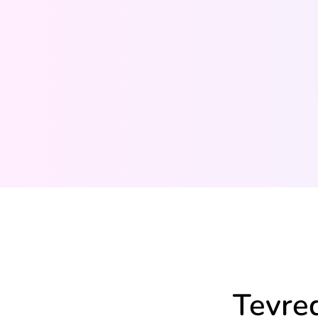
Tevre