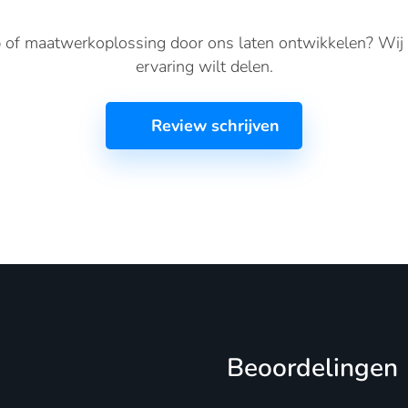
 of maatwerkoplossing door ons laten ontwikkelen? Wij
ervaring wilt delen.
Review schrijven
Beoordelingen