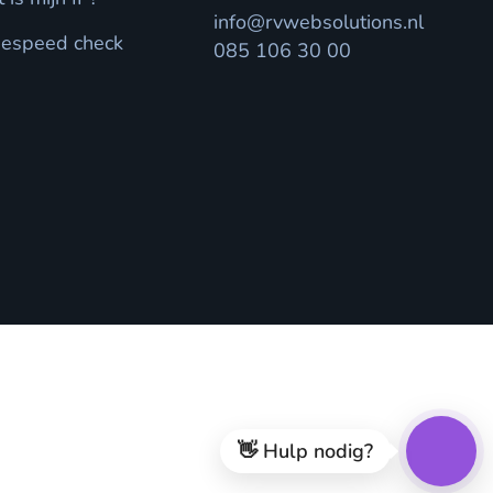
info@rvwebsolutions.nl
espeed check
085 106 30 00
👋 Hulp nodig?