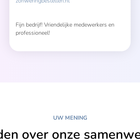
zonweringbestellen.nl
Fijn bedrijf! Vriendelijke medewerkers en
professioneel!
UW MENING
den over onze samenwe