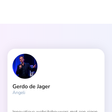
Gerdo de Jager
Angeli
Innovatieve websitebouwers met een eigen