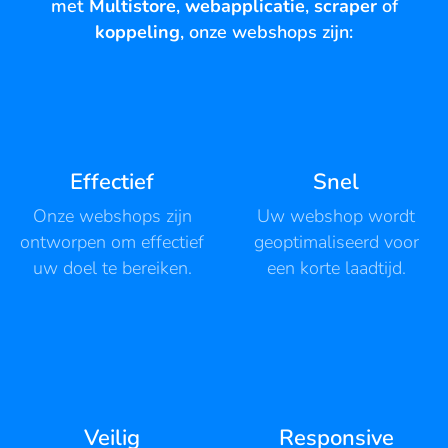
met
Multistore
,
webapplicatie
,
scraper
of
koppeling
, onze webshops zijn:
Effectief
Snel
Onze webshops zijn
Uw webshop wordt
ontworpen om effectief
geoptimaliseerd voor
uw doel te bereiken.
een korte laadtijd.
Veilig
Responsive