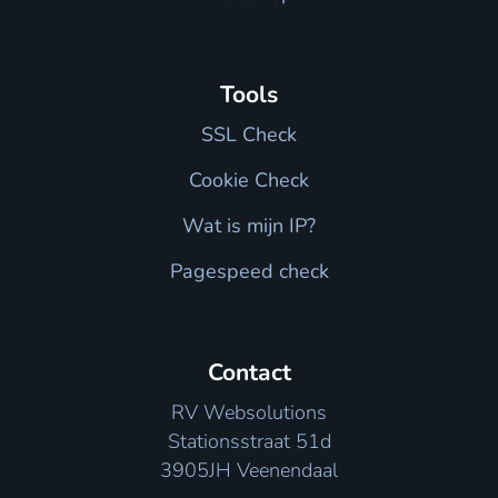
Tools
SSL Check
Cookie Check
Wat is mijn IP?
Pagespeed check
Contact
RV Websolutions
Stationsstraat 51d
3905JH Veenendaal