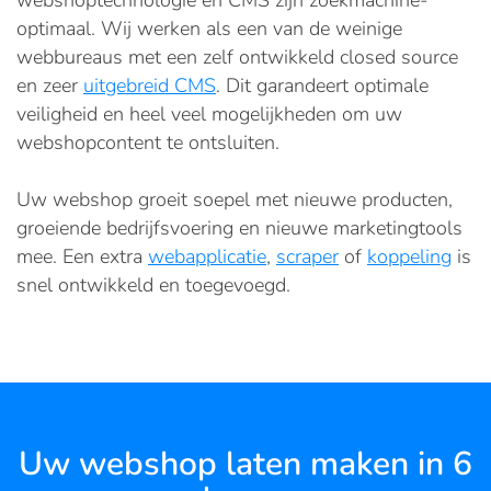
webshoptechnologie en CMS zijn zoekmachine-
optimaal. Wij werken als een van de weinige
webbureaus met een zelf ontwikkeld closed source
en zeer
uitgebreid CMS
. Dit garandeert optimale
veiligheid en heel veel mogelijkheden om uw
webshopcontent te ontsluiten.
Uw webshop groeit soepel met nieuwe producten,
groeiende bedrijfsvoering en nieuwe marketingtools
mee. Een extra
webapplicatie
,
scraper
of
koppeling
is
snel ontwikkeld en toegevoegd.
Uw webshop laten maken in 6