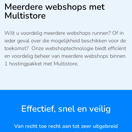
Meerdere webshops met
Multistore
Wilt u voordelig meerdere webshops runnen? Of in
ieder geval over die mogelijkheid beschikken voor de
toekomst? Onze webshoptechnologie biedt efficiënt
en voordelig beheer van meerdere webshops binnen
1 hostingpakket met Multistore.
Effectief, snel en veilig
Van recht toe recht aan tot zeer uitgebreid