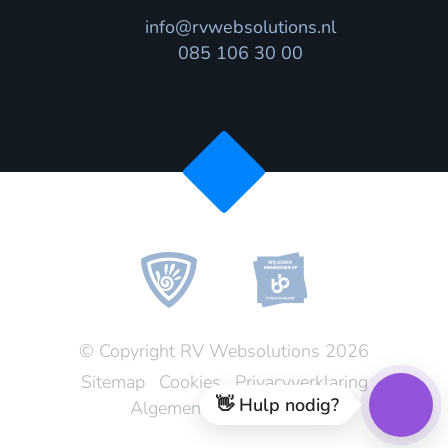
info@rvwebsolutions.nl
085 106 30 00
© Copyright RV Websolutions 2026
Sitemap
Cookies
Privacyverklaring
👋 Hulp nodig?
Algemene voorwaarden