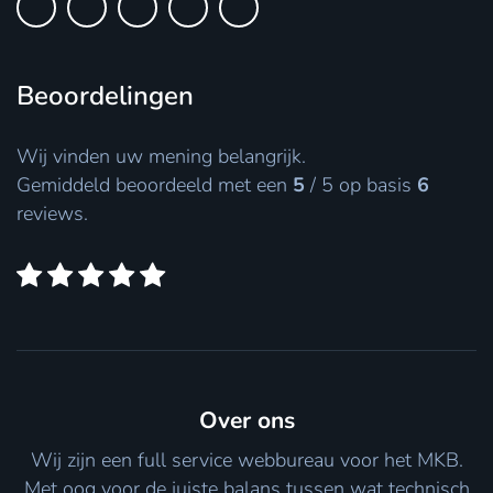
Beoordelingen
Wij vinden uw mening belangrijk.
Gemiddeld beoordeeld met een
5
/
5
op basis
6
reviews.
Over ons
Wij zijn een full service webbureau voor het MKB.
Met oog voor de juiste balans tussen wat technisch