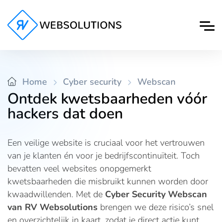
Home
Cyber security
Webscan
Ontdek kwetsbaarheden vóór
hackers dat doen
Een veilige website is cruciaal voor het vertrouwen
van je klanten én voor je bedrijfscontinuïteit. Toch
bevatten veel websites onopgemerkt
kwetsbaarheden die misbruikt kunnen worden door
kwaadwillenden. Met de
Cyber Security Webscan
van RV Websolutions
brengen we deze risico’s snel
en overzichtelijk in kaart, zodat je direct actie kunt