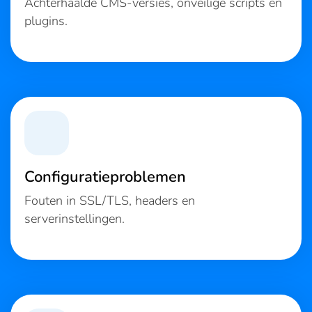
Achterhaalde CMS-versies, onveilige scripts en
plugins.
Configuratieproblemen
Fouten in SSL/TLS, headers en
serverinstellingen.