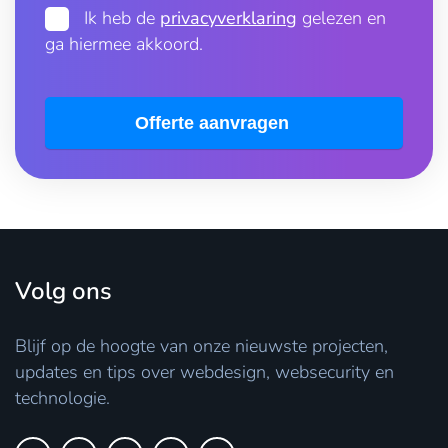
Ik heb de
privacyverklaring
gelezen en
ga hiermee akkoord.
Offerte aanvragen
Volg ons
Blijf op de hoogte van onze nieuwste projecten,
updates en tips over webdesign, websecurity en
technologie.