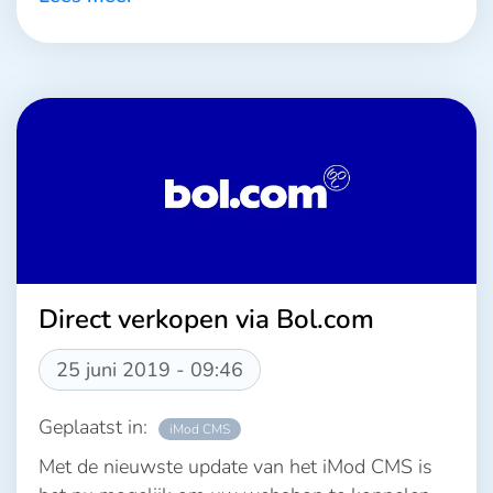
Direct verkopen via Bol.com
25 juni 2019 - 09:46
Geplaatst in:
iMod CMS
Met de nieuwste update van het iMod CMS is