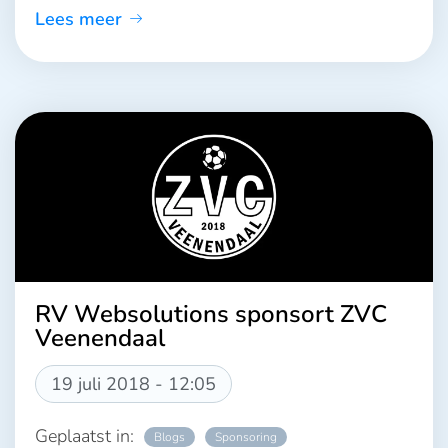
Lees meer
RV Websolutions sponsort ZVC
Veenendaal
19 juli 2018 - 12:05
Geplaatst in:
Blogs
Sponsoring