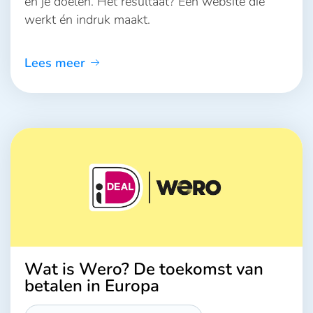
en je doelen. Het resultaat? Een website die
werkt én indruk maakt.
Lees meer
Wat is Wero? De toekomst van
betalen in Europa