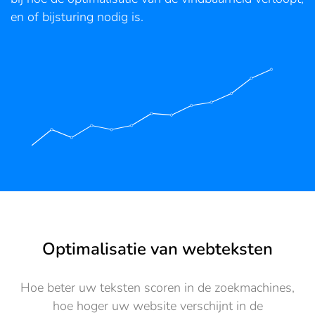
en of bijsturing nodig is.
Optimalisatie van webteksten
Hoe beter uw teksten scoren in de zoekmachines,
hoe hoger uw website verschijnt in de