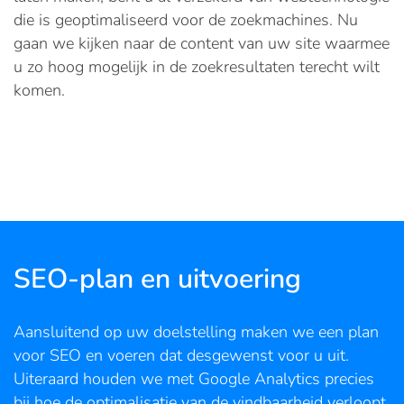
die is geoptimaliseerd voor de zoekmachines. Nu
gaan we kijken naar de content van uw site waarmee
u zo hoog mogelijk in de zoekresultaten terecht wilt
komen.
SEO-plan en uitvoering
Aansluitend op uw doelstelling maken we een plan
voor SEO en voeren dat desgewenst voor u uit.
Uiteraard houden we met Google Analytics precies
bij hoe de optimalisatie van de vindbaarheid verloopt,