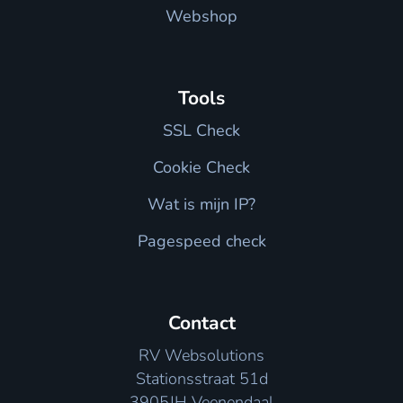
Webshop
Tools
SSL Check
Cookie Check
Wat is mijn IP?
Pagespeed check
Contact
RV Websolutions
Stationsstraat 51d
3905JH Veenendaal