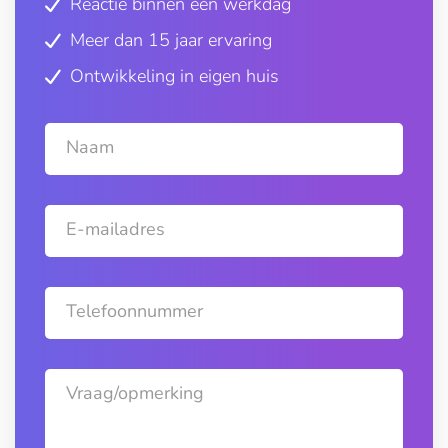
Reactie binnen één werkdag
Meer dan 15 jaar ervaring
Ontwikkeling in eigen huis
Naam
E-mailadres
Telefoonnummer
Vraag/opmerking