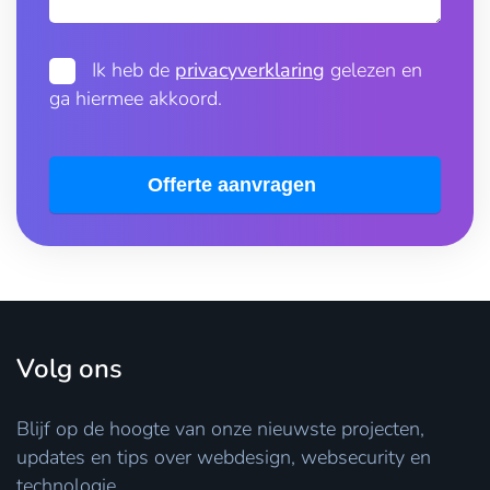
Ik heb de
privacyverklaring
gelezen en
ga hiermee akkoord.
Offerte aanvragen
Volg ons
Blijf op de hoogte van onze nieuwste projecten,
updates en tips over webdesign, websecurity en
technologie.