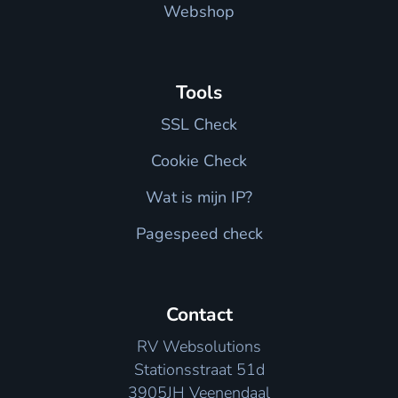
Webshop
Tools
SSL Check
Cookie Check
Wat is mijn IP?
Pagespeed check
Contact
RV Websolutions
Stationsstraat 51d
3905JH Veenendaal