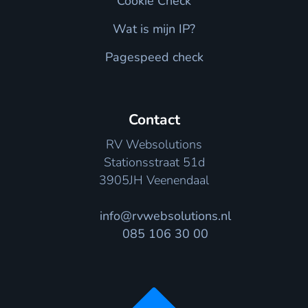
Cookie Check
Wat is mijn IP?
Pagespeed check
Contact
RV Websolutions
Stationsstraat 51d
3905JH Veenendaal
info@rvwebsolutions.nl
085 106 30 00