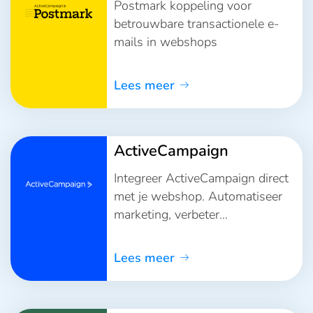
Postmark koppeling voor
betrouwbare transactionele e-
mails in webshops
Lees meer
ActiveCampaign
Integreer ActiveCampaign direct
met je webshop. Automatiseer
marketing, verbeter
klantcommunicatie en stimuleer
meer verkopen.
Lees meer