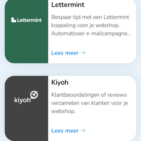
Lettermint
Bespaar tijd met een Lettermint
koppeling voor je webshop.
Automatiseer e-mailcampagnes
en houd klantgegevens altijd
actueel.
Lees meer
Kiyoh
Klantbeoordelingen of reviews
verzamelen van klanten voor je
webshop.
Lees meer