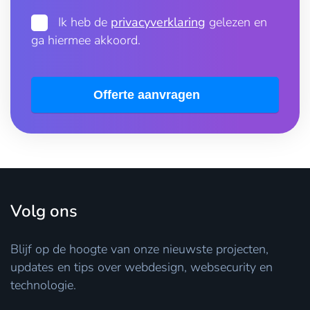
Ik heb de
privacyverklaring
gelezen en
ga hiermee akkoord.
Offerte aanvragen
Volg ons
Blijf op de hoogte van onze nieuwste projecten,
updates en tips over webdesign, websecurity en
technologie.