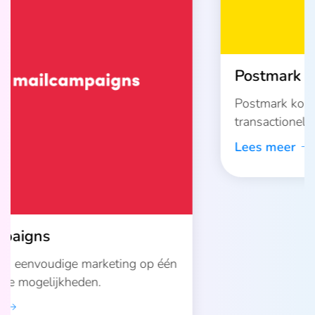
Postmark
Postmark koppeling voor betrouwbare
transactionele e-mails in webshops
Lees meer