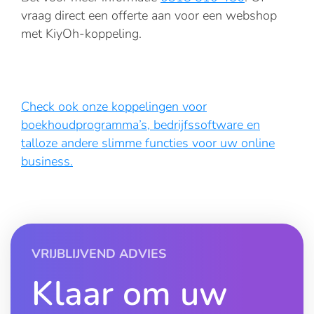
vraag direct een offerte aan voor een webshop
met KiyOh-koppeling.
Check ook onze koppelingen voor
boekhoudprogramma’s, bedrijfssoftware en
talloze andere slimme functies voor uw online
business.
VRIJBLIJVEND ADVIES
Klaar om uw