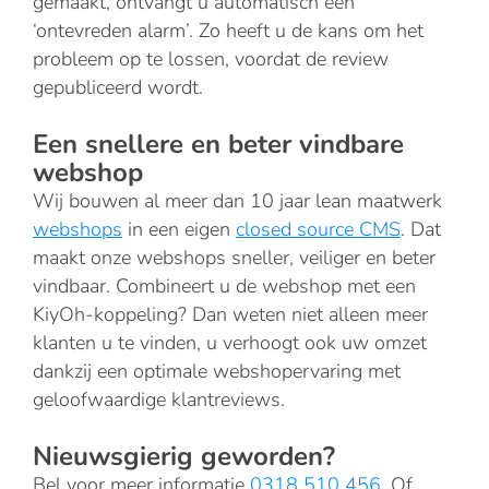
gemaakt, ontvangt u automatisch een
‘ontevreden alarm’. Zo heeft u de kans om het
probleem op te lossen, voordat de review
gepubliceerd wordt.
Een snellere en beter vindbare
webshop
Wij bouwen al meer dan 10 jaar lean maatwerk
webshops
in een eigen
closed source CMS
. Dat
maakt onze webshops sneller, veiliger en beter
vindbaar. Combineert u de webshop met een
KiyOh-koppeling? Dan weten niet alleen meer
klanten u te vinden, u verhoogt ook uw omzet
dankzij een optimale webshopervaring met
geloofwaardige klantreviews.
Nieuwsgierig geworden?
Bel voor meer informatie
0318 510 456
. Of