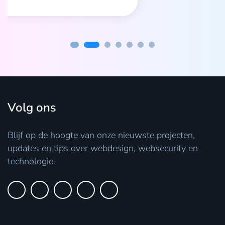
Volg ons
Blijf op de hoogte van onze nieuwste projecten,
updates en tips over webdesign, websecurity en
technologie.