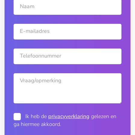
Naam
E-mailadres
Telefoonnummer
Vraag/opmerking
Ik heb de
privacyverklaring
gelezen en
ga hiermee akkoord.