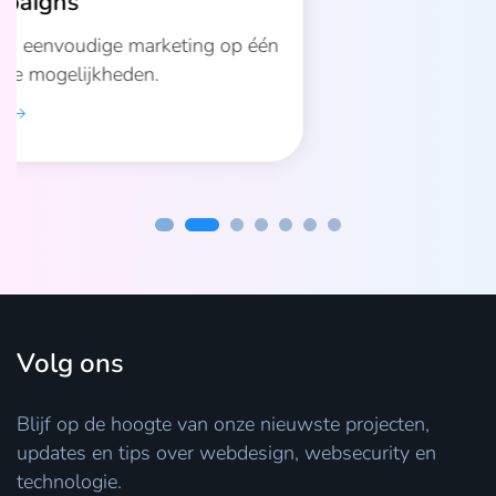
Postmark
Postmark koppeling voor betrouwbare
transactionele e-mails in webshops
Lees meer
Volg ons
Blijf op de hoogte van onze nieuwste projecten,
updates en tips over webdesign, websecurity en
technologie.