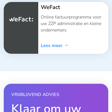
WeFact
Online factuurprogramma voor
uw ZZP administratie en kleine
ondernemers.
Lees meer
VRIJBLIJVEND ADVIES
Klaar om uw