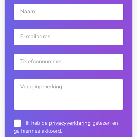
Naam
E-mailadres
Telefoonnummer
Vraag/opmerking
Ik heb de
privacyverklaring
gelezen en
ga hiermee akkoord.