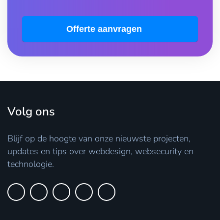
Offerte aanvragen
Volg ons
Blijf op de hoogte van onze nieuwste projecten,
updates en tips over webdesign, websecurity en
technologie.