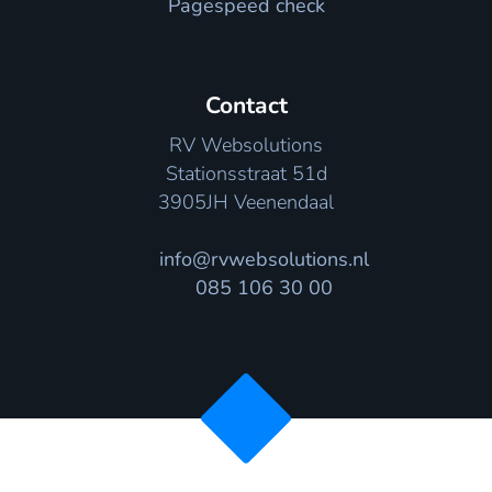
Pagespeed check
Contact
RV Websolutions
Stationsstraat 51d
3905JH Veenendaal
info@rvwebsolutions.nl
085 106 30 00