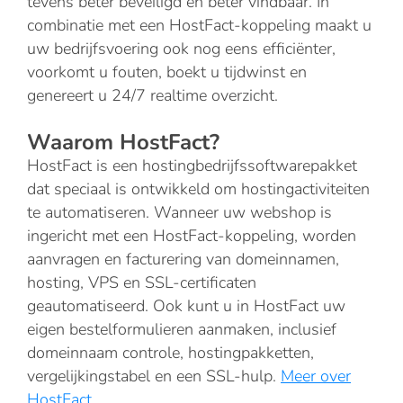
tevens beter beveiligd en beter vindbaar. In
combinatie met een HostFact-koppeling maakt u
uw bedrijfsvoering ook nog eens efficiënter,
voorkomt u fouten, boekt u tijdwinst en
genereert u 24/7 realtime overzicht.
Waarom HostFact?
HostFact is een hostingbedrijfssoftwarepakket
dat speciaal is ontwikkeld om hostingactiviteiten
te automatiseren. Wanneer uw webshop is
ingericht met een HostFact-koppeling, worden
aanvragen en facturering van domeinnamen,
hosting, VPS en SSL-certificaten
geautomatiseerd. Ook kunt u in HostFact uw
eigen bestelformulieren aanmaken, inclusief
domeinnaam controle, hostingpakketten,
vergelijkingstabel en een SSL-hulp.
Meer over
HostFact
.