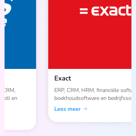
Exact
ERP, CRM, HRM, financiële software,
boekhoudsoftware en bedrijfssoftware.
Lees meer