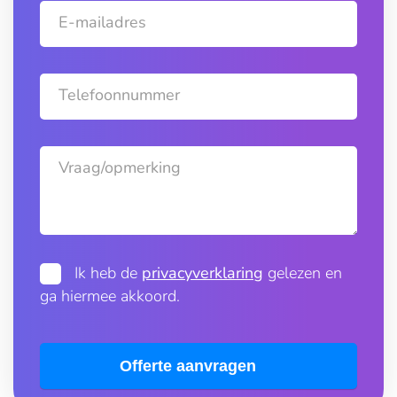
E-mailadres
Telefoonnummer
Vraag/opmerking
Ik heb de
privacyverklaring
gelezen en
ga hiermee akkoord.
Offerte aanvragen