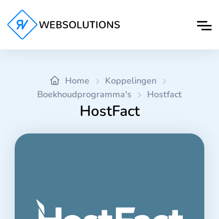
Home
Koppelingen
Boekhoudprogramma's
Hostfact
HostFact