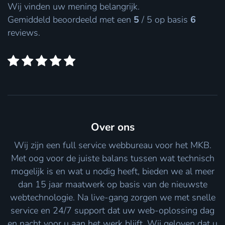
Wij vinden uw mening belangrijk.
Gemiddeld beoordeeld met een
5
/
5
op basis
6
reviews.
Over ons
Wij zijn een full service webbureau voor het MKB.
Met oog voor de juiste balans tussen wat technisch
mogelijk is en wat u nodig heeft, bieden we al meer
dan 15 jaar maatwerk op basis van de nieuwste
webtechnologie. Na live-gang zorgen we met snelle
service en 24/7 support dat uw web-oplossing dag
en nacht voor u aan het werk blijft. Wij geloven dat u