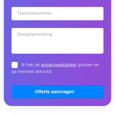
Telefoonnummer
Vraag/opmerking
Ik heb de
privacyverklaring
gelezen en
ga hiermee akkoord.
Offerte aanvragen