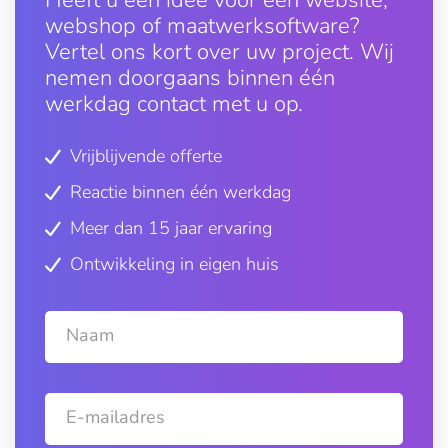
Heeft u een idee voor een website,
webshop of maatwerksoftware?
Vertel ons kort over uw project. Wij
nemen doorgaans binnen één
werkdag contact met u op.
Vrijblijvende offerte
Reactie binnen één werkdag
Meer dan 15 jaar ervaring
Ontwikkeling in eigen huis
Naam
E-mailadres