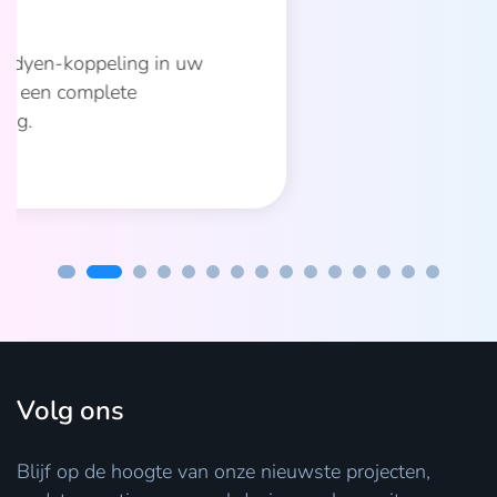
AfterPay
Betaal na ontvangst van je bestelling,
alleen voor artikelen die je houdt.
Lees meer
Volg ons
Blijf op de hoogte van onze nieuwste projecten,