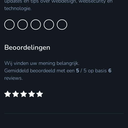
updates en tips over webdesign, websecurity en
technologie.
Beoordelingen
Wij vinden uw mening belangrijk.
Gemiddeld beoordeeld met een
5
/
5
op basis
6
reviews.