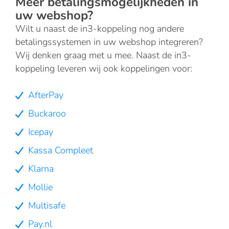
Meer betalingsmogelijkheden in
uw webshop?
Wilt u naast de in3-koppeling nog andere
betalingssystemen in uw webshop integreren?
Wij denken graag met u mee. Naast de in3-
koppeling leveren wij ook koppelingen voor:
AfterPay
Buckaroo
Icepay
Kassa Compleet
Klarna
Mollie
Multisafe
Pay.nl